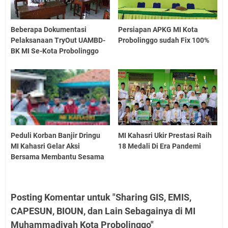
Beberapa Dokumentasi
Persiapan APKG MI Kota
Pelaksanaan TryOut UAMBD-
Probolinggo sudah Fix 100%
BK MI Se-Kota Probolinggo
Peduli Korban Banjir Dringu
MI Kahasri Ukir Prestasi Raih
MI Kahasri Gelar Aksi
18 Medali Di Era Pandemi
Bersama Membantu Sesama
Posting Komentar untuk "Sharing GIS, EMIS,
CAPESUN, BIOUN, dan Lain Sebagainya di MI
Muhammadiyah Kota Probolinggo"