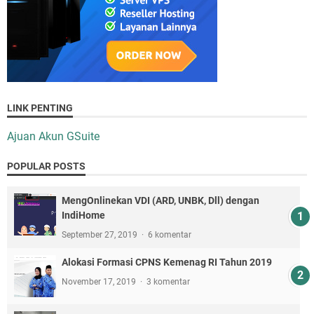
LINK PENTING
Ajuan Akun GSuite
POPULAR POSTS
MengOnlinekan VDI (ARD, UNBK, Dll) dengan
IndiHome
September 27, 2019
6 komentar
Alokasi Formasi CPNS Kemenag RI Tahun 2019
November 17, 2019
3 komentar