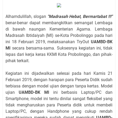
Alhamdulillah, slogan
"Madrasah Hebat, Bermartabat !!!"
benar-benar dapat membangkitkan semangat Lembaga
di bawah naungan Kementerian Agama. Lembaga
Madrasah Ibtidaiyah (MI) se-Kota Probolinggo pada hari
ini 18 Februari 2019, melaksanakan TryOut
UAMBD-BK
MI
secara bersama-sama. Suksesnya kegiatan ini, tidak
lepas dari kerja keras KKMI Kota Probolinggo, dan pihak-
pihak terkait.
Kegiatan ini dijadwalkan selesai pada hari Kamis 21
Februari 2019, dengan harapan para Peserta Didik sudah
terbiasa dengan model ujian dengan tanpa kertas. Model
ujian
UAMBD-BK MI
ini berbasis Laptop/PC dan
Smartphone, model ini tentu dinilai sangat fleksibel yang
tidak mengharuskan para Peserta didik untuk membeli
Laptop/PC, dengan Handphone yang cukup rendah
spesifikasinya mereka sudah dapat mengikuti
UAMBD-