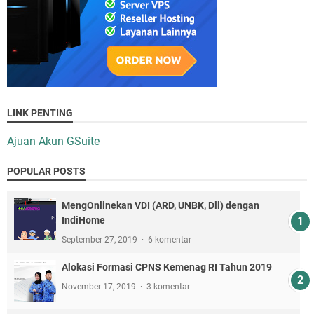
LINK PENTING
Ajuan Akun GSuite
POPULAR POSTS
MengOnlinekan VDI (ARD, UNBK, Dll) dengan
IndiHome
September 27, 2019
6 komentar
Alokasi Formasi CPNS Kemenag RI Tahun 2019
November 17, 2019
3 komentar